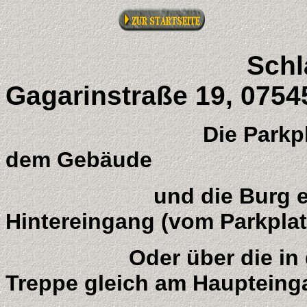
Schlaraffi
Gagarinstraße 19, 0754
Die Parkplätze befi
dem Gebäude
und die Burg erreich
Hintereingang (vom Parkplat
Oder über die in das 
Treppe gleich am Haupteing