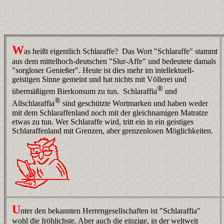
W
as heißt eigentlich Schlaraffe? Das Wort "Schlaraffe" stammt
aus dem mittelhoch-deutschen "Slur-Affe" und bedeutete damals
"sorgloser Genießer". Heute ist dies mehr im intellektuell-
geistigen Sinne gemeint und hat nichts mit Völlerei und
®
übermäßigem Bierkonsum zu tun. Schlaraffia
und
®
Allschlaraffia
sind geschützte Wortmarken und haben weder
mit dem Schlaraffenland noch mit der gleichnamigen Matratze
etwas zu tun. Wer Schlaraffe wird, tritt ein in ein geistiges
Schlaraffenland mit Grenzen, aber grenzenlosen Möglichkeiten.
U
nter den bekannten Herrengesellschaften ist "Schlaraffia"
wohl die fröhlichste. Aber auch die einzige, in der weltweit