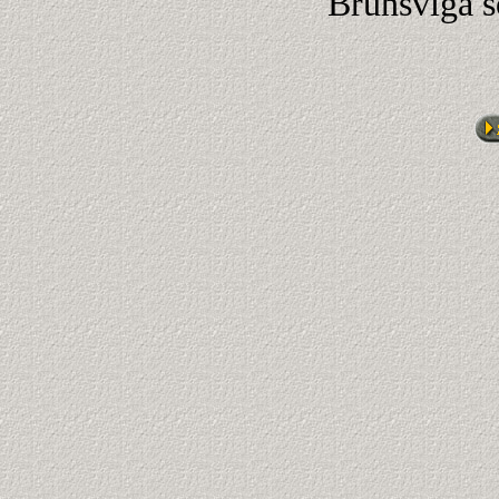
Brunsviga s