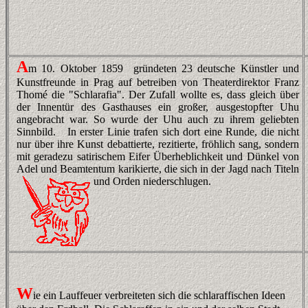
A
m 10. Oktober 1859 gründeten 23 deutsche Künstler und
Kunstfreunde in Prag auf betreiben von Theaterdirektor Franz
Thomé die "Schlarafia". Der Zufall wollte es, dass gleich über
der Innentür des Gasthauses ein großer, ausgestopfter Uhu
angebracht war. So wurde der Uhu auch zu ihrem geliebten
Sinnbild. In erster Linie trafen sich dort eine Runde, die nicht
nur über ihre Kunst debattierte, rezitierte, fröhlich sang, sondern
mit geradezu satirischem Eifer Überheblichkeit und Dünkel von
Adel und Beamtentum karikierte, die sich in der Jagd nach Titeln
und Orden niederschlugen.
W
ie ein Lauffeuer verbreiteten sich die schlaraffischen Ideen