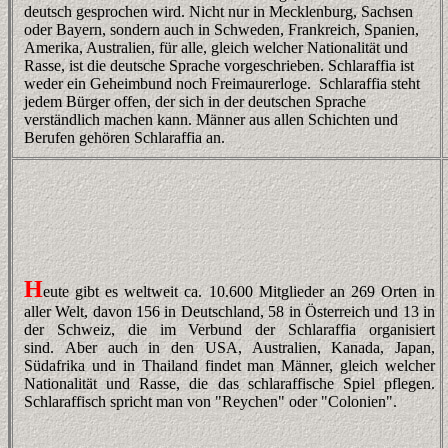
deutsch gesprochen wird. Nicht nur in Mecklenburg, Sachsen
oder Bayern, sondern auch in Schweden, Frankreich, Spanien,
Amerika, Australien, für alle, gleich welcher Nationalität und
Rasse, ist die deutsche Sprache vorgeschrieben. Schlaraffia ist
weder ein Geheimbund noch Freimaurerloge. Schlaraffia steht
jedem Bürger offen, der sich in der deutschen Sprache
verständlich machen kann. Männer aus allen Schichten und
Berufen gehören Schlaraffia an.
H
eute gibt es weltweit ca. 10.600 Mitglieder an 269 Orten in
aller Welt, davon 156 in Deutschland, 58 in Österreich und 13 in
der Schweiz, die im Verbund der Schlaraffia organisiert
sind. Aber auch in den USA, Australien, Kanada, Japan,
Südafrika und in Thailand findet man Männer, gleich welcher
Nationalität und Rasse, die das schlaraffische Spiel pflegen.
Schlaraffisch spricht man von "Reychen" oder "Colonien".